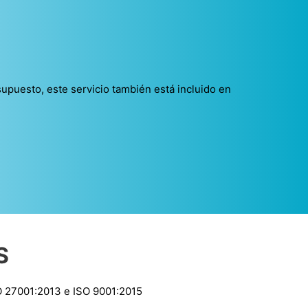
supuesto, este servicio también está incluido en
S
SO 27001:2013 e ISO 9001:2015