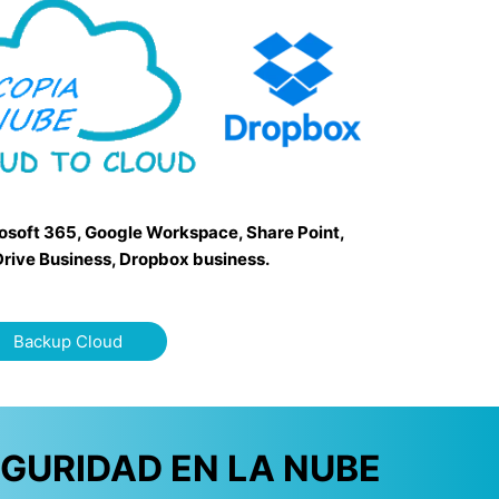
rosoft 365, Google Workspace, Share Point,
rive Business, Dropbox business.
Backup Cloud
GURIDAD EN LA NUBE