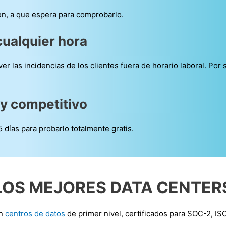
en, a que espera para comprobarlo.
ualquier hora
r las incidencias de los clientes fuera de horario laboral. Por 
y competitivo
días para probarlo totalmente gratis.
LOS MEJORES DATA CENTER
en
centros de datos
de primer nivel, certificados para SOC-2, I