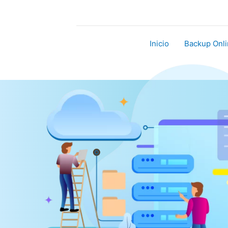
Ir
al
contenido
Inicio
Backup Onli