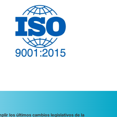
lir los últimos cambios legislativos de la