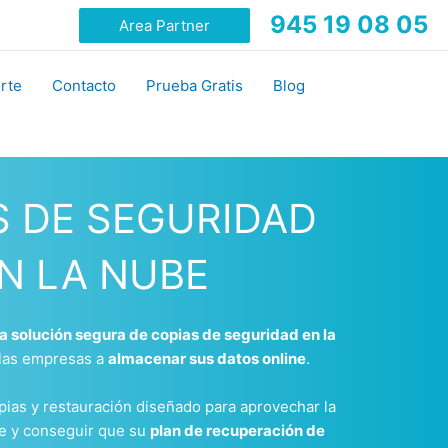
945 19 08 05
Area Partner
rte
Contacto
Prueba Gratis
Blog
S DE SEGURIDAD
N LA NUBE
a solución segura de copias de seguridad en la
 las empresas a
almacenar sus datos online
.
ias y restauración diseñado para aprovechar la
be y conseguir que su
plan de recuperación de