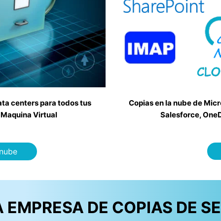
ata centers para todos tus
Copias en la nube de Mic
 Maquina Virtual
Salesforce, OneD
 nube
 EMPRESA DE COPIAS DE SE