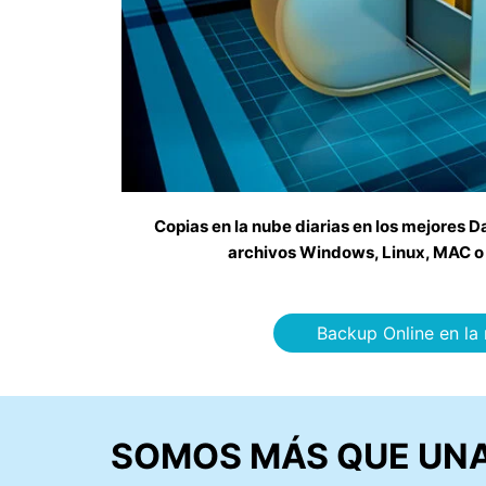
Copias en la nube diarias en los mejores D
archivos Windows, Linux, MAC o
Backup Online en la
SOMOS MÁS QUE UNA