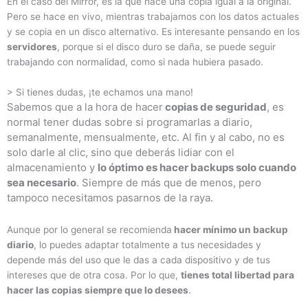
En el caso del Mirror, es la que hace una copia igual a la original.
Pero se hace en vivo, mientras trabajamos con los datos actuales
y se copia en un disco alternativo. E
s interesante pensando en los
servidores
, porque si el disco duro se daña, se puede seguir
trabajando con normalidad, como si nada hubiera pasado.
> Si tienes dudas, ¡te echamos una mano!
Sabemos que a la hora de hacer
copias de seguridad
, es
normal tener dudas sobre si programarlas a diario,
semanalmente, mensualmente, etc. Al fin y al cabo, no es
solo darle al clic, sino que deberás lidiar con el
almacenamiento y
lo óptimo es hacer backups solo cuando
sea necesario
. Siempre de más que de menos, pero
tampoco necesitamos pasarnos de la raya.
Aunque por lo general se recomienda
hacer mínimo un backup
diario
, lo puedes adaptar totalmente a tus necesidades y
depende más del uso que le das a cada dispositivo y de tus
intereses que de otra cosa. Por lo que,
tienes total libertad para
hacer las copias siempre que lo desees
.