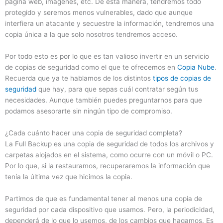
página web, imágenes, etc. De esta manera, tendremos todo
protegido y seremos menos vulnerables, dado que aunque
interfiera un atacante y secuestre la información, tendremos una
copia única a la que solo nosotros tendremos acceso.
Por todo esto es por lo que es tan valioso invertir en un servicio
de copias de seguridad como el que te ofrecemos en
Copia Nube
.
Recuerda que ya te hablamos de los distintos
tipos de copias de
seguridad
que hay, para que sepas cuál contratar según tus
necesidades. Aunque también puedes preguntarnos para que
podamos asesorarte sin ningún tipo de compromiso.
¿Cada cuánto hacer una copia de seguridad completa?
La Full Backup es una copia de seguridad de todos los archivos y
carpetas alojados en el sistema, como ocurre con un móvil o PC.
Por lo que, si la restauramos, recuperaremos la información que
tenía la última vez que hicimos la copia.
Partimos de que es fundamental tener al menos una copia de
seguridad por cada dispositivo que usamos. Pero, la periodicidad,
dependerá de lo que lo usemos, de los cambios que hagamos. Es