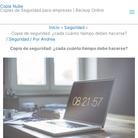
Ir
Copia Nube
al
Copias de Seguridad para empresas | Backup Online
contenido
Inicio
Seguridad
Copia de seguridad: ¿cada cuánto tiempo deben hacerse?
/
Seguridad
/ Por
Andrea
Copia de seguridad: ¿cada cuánto tiempo debe hacerse?