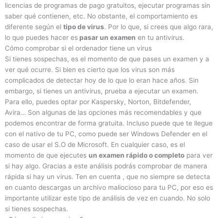
licencias de programas de pago gratuitos, ejecutar programas sin
saber qué contienen, etc. No obstante, el comportamiento es
diferente según el
tipo de virus
. Por lo que, si crees que algo rara,
lo que puedes hacer es
pasar un examen
en tu antivirus.
Cómo comprobar si el ordenador tiene un virus
Si tienes sospechas, es el momento de que pases un examen y a
ver qué ocurre. Si bien es cierto que los virus son más
complicados de detectar hoy de lo que lo eran hace años. Sin
embargo, si tienes un antivirus, prueba a ejecutar un examen.
Para ello, puedes optar por Kaspersky, Norton, Bitdefender,
Avira… Son algunas de las opciones más recomendables y que
podemos encontrar de forma gratuita. Incluso puede que te llegue
con el nativo de tu PC, como puede ser Windows Defender en el
caso de usar el S.O de Microsoft. En cualquier caso, es el
momento de que ejecutes
un examen rápido o completo
para ver
si hay algo. Gracias a este análisis podrás comprobar de manera
rápida si hay un virus. Ten en cuenta , que no siempre se detecta
en cuanto descargas un archivo maliocioso para tu PC, por eso es
importante utilizar este tipo de análisis de vez en cuando. No solo
si tienes sospechas.