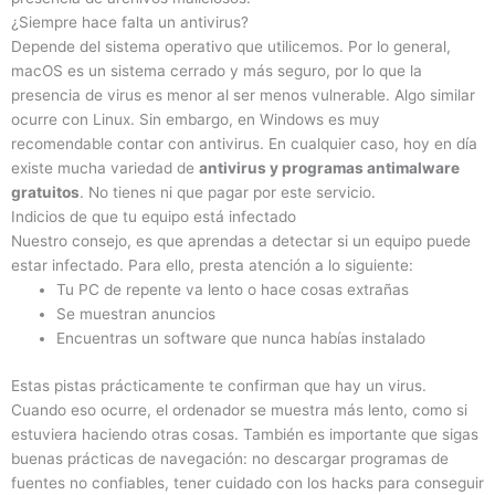
¿Siempre hace falta un antivirus?
Depende del sistema operativo que utilicemos. Por lo general,
macOS es un sistema cerrado y más seguro, por lo que la
presencia de virus es menor al ser menos vulnerable. Algo similar
ocurre con Linux. Sin embargo, en Windows es muy
recomendable contar con antivirus.
En cualquier caso, hoy en día
existe mucha variedad de
antivirus y programas antimalware
gratuitos
. No tienes ni que pagar por este servicio.
Indicios de que tu equipo está infectado
Nuestro consejo, es que aprendas a detectar si un equipo puede
estar infectado. Para ello, presta atención a lo siguiente:
Tu PC de repente va lento o hace cosas extrañas
Se muestran anuncios
Encuentras un software que nunca habías instalado
Estas pistas prácticamente te confirman que hay un virus.
Cuando eso ocurre, el ordenador se muestra más lento, como si
estuviera haciendo otras cosas. También es importante que sigas
buenas prácticas de navegación: no descargar programas de
fuentes no confiables, tener cuidado con los hacks para conseguir