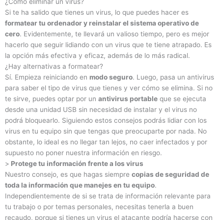
¿Cómo eliminar un virus?
Si te ha salido que tienes un virus, lo que puedes hacer es
formatear tu ordenador y reinstalar el sistema operativo de
cero
. Evidentemente, te llevará un valioso tiempo, pero es mejor
hacerlo que seguir lidiando con un virus que te tiene atrapado. Es
la opción más efectiva y eficaz, además de lo más radical.
¿Hay alternativas a formatear?
Sí. Empieza reiniciando en
modo seguro
. Luego, pasa un antivirus
para saber el tipo de virus que tienes y ver cómo se elimina. Si no
te sirve, puedes optar por un
antivirus portable
que se ejecuta
desde una unidad USB sin necesidad de instalar y el virus no
podrá bloquearlo. Siguiendo estos consejos podrás lidiar con los
virus en tu equipo sin que tengas que preocuparte por nada. No
obstante, lo ideal es no llegar tan lejos, no caer infectados y por
supuesto no poner nuestra información en riesgo.
>
Protege tu información frente a los virus
Nuestro consejo, es que hagas siempre
copias de seguridad de
toda la información que manejes en tu equipo
.
Independientemente de si se trata de información relevante para
tu trabajo o por temas personales, necesitas tenerla a buen
recaudo, porque si tienes un virus el atacante podría hacerse con