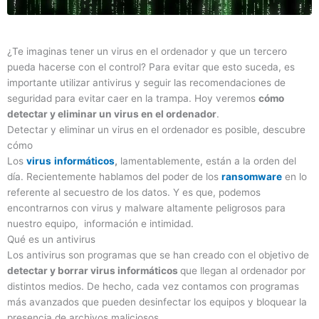
¿Te imaginas tener un virus en el ordenador y que un tercero
pueda hacerse con el control? Para evitar que esto suceda, es
importante utilizar antivirus y seguir las recomendaciones de
seguridad para evitar caer en la trampa. Hoy veremos
cómo
detectar y eliminar un virus en el ordenador
.
Detectar y eliminar un virus en el ordenador es posible, descubre
cómo
Los
virus
informáticos
,
lamentablemente, están a la orden del
día. Recientemente hablamos del poder de los
ransomware
en lo
referente al secuestro de los datos. Y es que, podemos
encontrarnos con virus y malware altamente peligrosos para
nuestro equipo, información e intimidad.
Qué es un antivirus
Los antivirus son programas que se han creado con el objetivo de
detectar y borrar virus informáticos
que llegan al ordenador por
distintos medios. De hecho, cada vez contamos con programas
más avanzados que pueden desinfectar los equipos y bloquear la
presencia de archivos maliciosos.