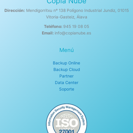
Copia Nube
Dirección:
Mendigorritxu nº 138 Polígono Industrial Jundiz, 01015
Vitoria-Gasteiz, Álava
Teléfono:
945 19 08 05
Email:
info@copianube.es
Menú
Backup Online
Backup Cloud
Partner
Data Center
Soporte