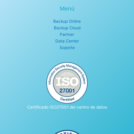
Menú
Backup Online
Backup Cloud
Partner
Data Center
Soporte
Certificado ISO27001 del centro de datos