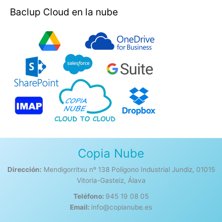
Baclup Cloud en la nube
Copia Nube
Dirección:
Mendigorritxu nº 138 Polígono Industrial Jundiz, 01015
Vitoria-Gasteiz, Álava
Teléfono:
945 19 08 05
Email:
info@copianube.es