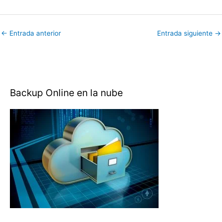
←
Entrada anterior
Entrada siguiente
→
Backup Online en la nube