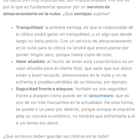
los datos son muy importantes, son imprescindibles. Por ello es
por lo que es fundamental apostar por un
servicio de
almacenamiento en la nube
. ¿Qué
ventajas
supone?
Tranquilidad
: la primera ventaja, es que el responsable de
la clínica podrá ganar en tranquilidad, y es algo que desde
luego no tiene precio. Con un servicio de almacenamiento
en la nube para la clínica no tendrá que preocuparse por
perder ningún dato, porque habrá copia de todo.
Valor añadido
: el hecho de tener esta característica es un
valor añadido para el cliente final, que sabe que sus datos
están a buen recaudo, almacenados en la nube y no se
enfrenta a posibles pérdidas de su historial, por ejemplo.
Seguridad frente a ataques
: también es una seguridad
frente a ataques como puede ser el
ransomware
, que es
uno de los más frecuentes en la actualidad. De esta forma,
se puede ir un paso por delante, porque aunque el atacante
pida un rescate económico, no tendrás que enfrentarte a él
si ya tienes los datos.
¿Qué archivos deben guardar las clínicas en la nube?