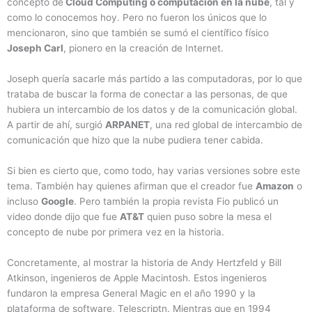
concepto de
Cloud Computing o computación en la nube
, tal y
como lo conocemos hoy. Pero no fueron los únicos que lo
mencionaron, sino que también se sumó el científico físico
Joseph Carl
, pionero en la creación de Internet.
Joseph quería sacarle más partido a las computadoras, por lo que
trataba de buscar la forma de conectar a las personas, de que
hubiera un intercambio de los datos y de la comunicación global.
A partir de ahí, surgió
ARPANET
, una red global de intercambio de
comunicación que hizo que la nube pudiera tener cabida.
Si bien es cierto que, como todo, hay varias versiones sobre este
tema. También hay quienes afirman que el creador fue
Amazon
o
incluso
Google
. Pero también la propia revista Fio publicó un
video donde dijo que fue
AT&T
quien puso sobre la mesa el
concepto de nube por primera vez en la historia.
Concretamente, al mostrar la historia de Andy Hertzfeld y Bill
Atkinson, ingenieros de Apple Macintosh. Estos ingenieros
fundaron la empresa General Magic en el año 1990 y la
plataforma de software, Telescriptn. Mientras que en 1994