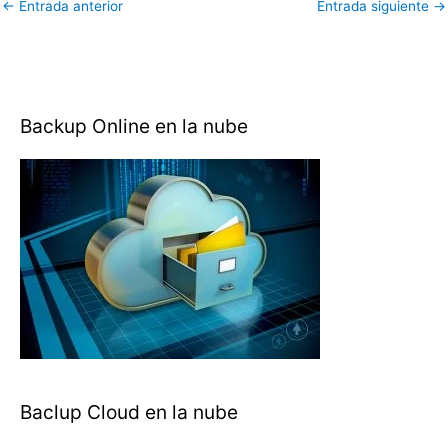
←
Entrada anterior
Entrada siguiente
→
Backup Online en la nube
Baclup Cloud en la nube