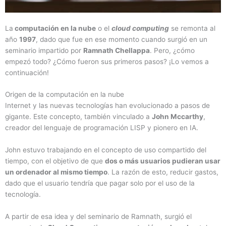
La
computación en la nube
o el
cloud computing
se remonta al
año
1997
, dado que fue en ese momento cuando surgió en un
seminario impartido por
Ramnath Chellappa
. Pero, ¿cómo
empezó todo? ¿Cómo fueron sus primeros pasos? ¡Lo vemos a
continuación!
Origen de la computación en la nube
Internet y las nuevas tecnologías han evolucionado a pasos de
gigante. Este concepto, también vinculado a
John Mccarthy
,
creador del lenguaje de programación LISP y pionero en IA.
John estuvo trabajando en el concepto de uso compartido del
tiempo, con el objetivo de que
dos o más usuarios pudieran usar
un ordenador al mismo tiempo
. La razón de esto, reducir gastos,
dado que el usuario tendría que pagar solo por el uso de la
tecnología.
A partir de esa idea y del seminario de Ramnath, surgió el