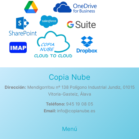
Copia Nube
Dirección:
Mendigorritxu nº 138 Polígono Industrial Jundiz, 01015
Vitoria-Gasteiz, Álava
Teléfono:
945 19 08 05
Email:
info@copianube.es
Menú