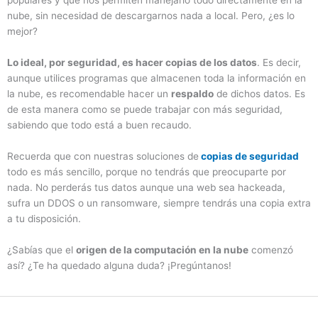
populares y que nos permiten manejarlo todo directamente en la
nube, sin necesidad de descargarnos nada a local. Pero, ¿es lo
mejor?
Lo ideal, por seguridad, es hacer copias de los datos
. Es decir,
aunque utilices programas que almacenen toda la información en
la nube, es recomendable hacer un
respaldo
de dichos datos. Es
de esta manera como se puede trabajar con más seguridad,
sabiendo que todo está a buen recaudo.
Recuerda que con nuestras soluciones de
copias de seguridad
todo es más sencillo, porque no tendrás que preocuparte por
nada. No perderás tus datos aunque una web sea hackeada,
sufra un DDOS o un ransomware, siempre tendrás una copia extra
a tu disposición.
¿Sabías que el
origen de la computación en la nube
comenzó
así? ¿Te ha quedado alguna duda? ¡Pregúntanos!