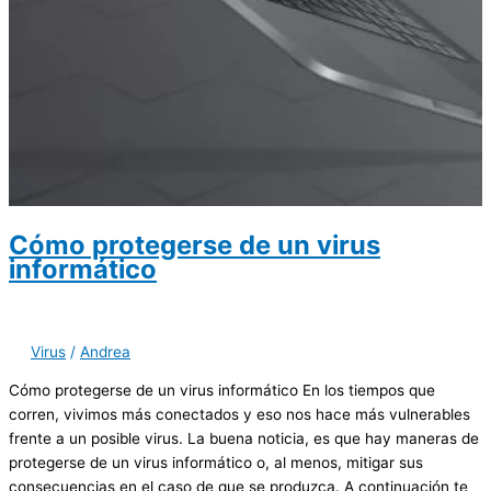
Cómo protegerse de un virus
informático
Virus
/
Andrea
Cómo protegerse de un virus informático En los tiempos que
corren, vivimos más conectados y eso nos hace más vulnerables
frente a un posible virus. La buena noticia, es que hay maneras de
protegerse de un virus informático o, al menos, mitigar sus
consecuencias en el caso de que se produzca. A continuación te