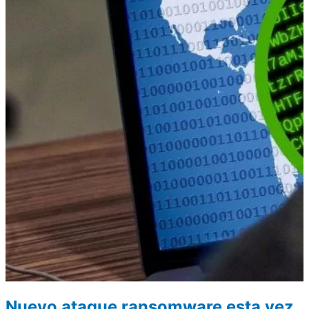
Nuevo ataque ransomware esta vez