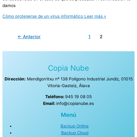
damos
Cómo protegerse de un virus informático
Leer más »
←
Anterior
1
2
Copia Nube
Dirección:
Mendigorritxu nº 138 Polígono Industrial Jundiz, 01015
Vitoria-Gasteiz, Álava
Teléfono:
945 19 08 05
Email:
info@copianube.es
Menú
Backup Online
Backup Cloud