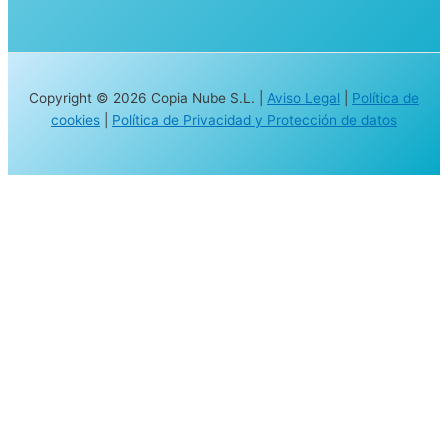
Copyright © 2026 Copia Nube S.L. |
Aviso Legal
|
Política de
cookies
|
Política de Privacidad y Protección de datos