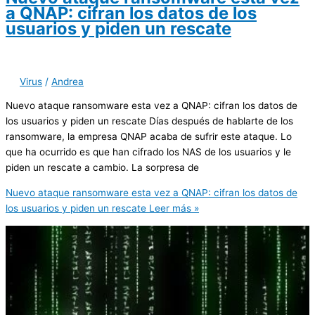
a QNAP: cifran los datos de los
usuarios y piden un rescate
Virus
/
Andrea
Nuevo ataque ransomware esta vez a QNAP: cifran los datos de
los usuarios y piden un rescate Días después de hablarte de los
ransomware, la empresa QNAP acaba de sufrir este ataque. Lo
que ha ocurrido es que han cifrado los NAS de los usuarios y le
piden un rescate a cambio. La sorpresa de
Nuevo ataque ransomware esta vez a QNAP: cifran los datos de
los usuarios y piden un rescate
Leer más »